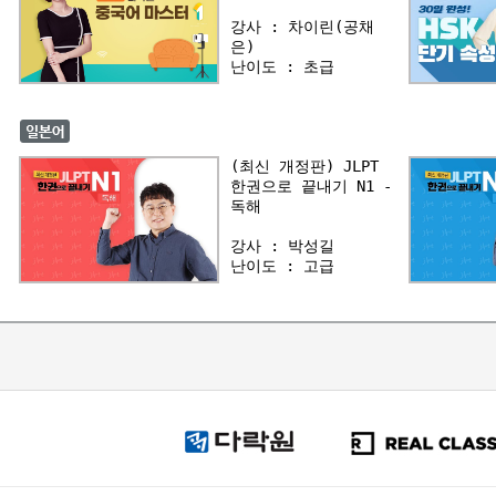
강사 : 차이린(공채
은)
난이도 : 초급
(최신 개정판) JLPT
한권으로 끝내기 N1 -
독해
강사 : 박성길
난이도 : 고급