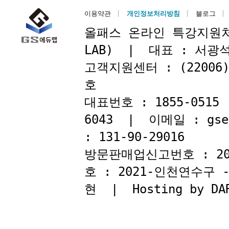
이용약관
개인정보처리방침
블로그
올패스 온라인 특강지원처 : 
LAB) | 대표 : 서
고객지원센터 : (22006
호
대표번호 : 1855-051
6043 | 이메일 : gse
: 131-90-29016
방문판매업신고번호 : 2
호 : 2021-인천연수구
현 | Hosting by DAR