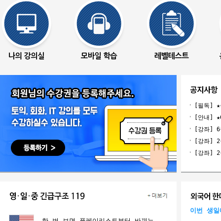
[필독] 
[안내] 
[강좌] 
[강좌] 
이번 생일
한 번 보면 플레이리스트부터 바뀌는 영화??